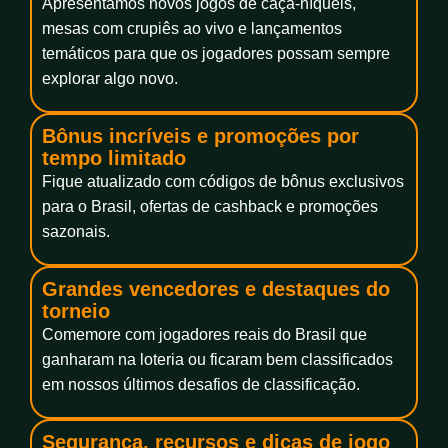
Apresentamos novos jogos de caça-níqueis,
mesas com crupiês ao vivo e lançamentos
temáticos para que os jogadores possam sempre
explorar algo novo.
Bônus incríveis e promoções por
tempo limitado
Fique atualizado com códigos de bônus exclusivos
para o Brasil, ofertas de cashback e promoções
sazonais.
Grandes vencedores e destaques do
torneio
Comemore com jogadores reais do Brasil que
ganharam na loteria ou ficaram bem classificados
em nossos últimos desafios de classificação.
Segurança, recursos e dicas de jogo