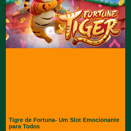
Tigre de Fortuna- Um Slot Emocionante
para Todos