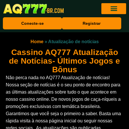
Caça Níqueis
Atualização de notícia
Conecte-se
Registrar
Home
»
Atualização de notícias
Cassino AQ777 Atualização
de Notícias- Últimos Jogos e
Bônus
Não perca nada no AQ777 Atualização de notícias!
Nossa seção de notícias é o seu ponto de encontro para
as últimas atualizações sobre tudo o que acontece em
nosso cassino online. De novos jogos de caça-níqueis a
promoções exclusivas com temática brasileira.
Garantimos que você seja o primeiro a saber. Basta uma
rápida visita à nossa página inicial ou seguir nossas
redes sociais . As atualizações são publicadas