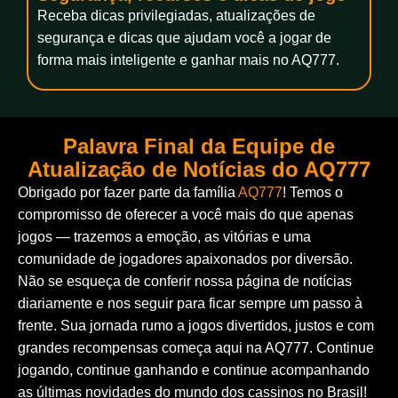
Receba dicas privilegiadas, atualizações de
segurança e dicas que ajudam você a jogar de
forma mais inteligente e ganhar mais no AQ777.
Palavra Final da Equipe de
Atualização de Notícias do AQ777
Obrigado por fazer parte da família
AQ777
! Temos o
compromisso de oferecer a você mais do que apenas
jogos — trazemos a emoção, as vitórias e uma
comunidade de jogadores apaixonados por diversão.
Não se esqueça de conferir nossa página de notícias
diariamente e nos seguir para ficar sempre um passo à
frente. Sua jornada rumo a jogos divertidos, justos e com
grandes recompensas começa aqui na AQ777. Continue
jogando, continue ganhando e continue acompanhando
as últimas novidades do mundo dos cassinos no Brasil!