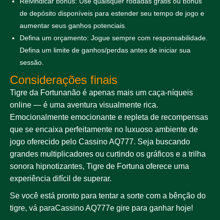
Reivindicar bônus: Use quaisquer rodadas grátis ou bônus
de depósito disponíveis para estender seu tempo de jogo e
aumentar seus ganhos potenciais.
Defina um orçamento: Jogue sempre com responsabilidade.
Defina um limite de ganhos/perdas antes de iniciar sua
sessão.
Considerações finais
Tigre da Fortunanão é apenas mais um caça-níqueis
online — é uma aventura visualmente rica.
Emocionalmente emocionante e repleta de recompensas
que se encaixa perfeitamente no luxuoso ambiente de
jogo oferecido pelo Cassino AQ777. Seja buscando
grandes multiplicadores ou curtindo os gráficos e a trilha
sonora hipnotizantes, Tigre de Fortuna oferece uma
experiência difícil de superar.
Se você está pronto para tentar a sorte com a bênção do
tigre, vá paraCassino AQ777e gire para ganhar hoje!