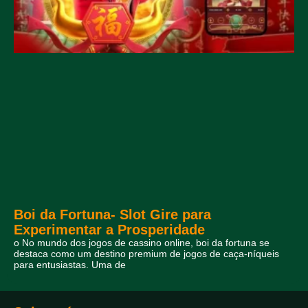
Boi da Fortuna- Slot Gire para
Experimentar a Prosperidade
o No mundo dos jogos de cassino online, boi da fortuna se
destaca como um destino premium de jogos de caça-níqueis
para entusiastas. Uma de