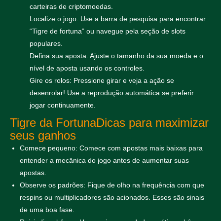
carteiras de criptomoedas.
Localize o jogo: Use a barra de pesquisa para encontrar
“Tigre de fortuna” ou navegue pela seção de slots
populares.
Defina sua aposta: Ajuste o tamanho da sua moeda e o
nível de aposta usando os controles.
Gire os rolos: Pressione girar e veja a ação se
desenrolar! Use a reprodução automática se preferir
jogar continuamente.
Tigre da FortunaDicas para maximizar
seus ganhos
Comece pequeno: Comece com apostas mais baixas para
entender a mecânica do jogo antes de aumentar suas
apostas.
Observe os padrões: Fique de olho na frequência com que
respins ou multiplicadores são acionados. Esses são sinais
de uma boa fase.