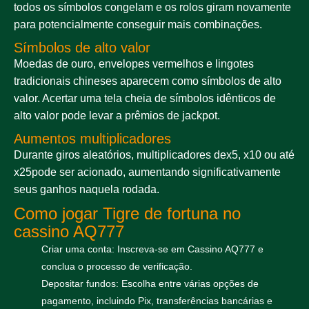
todos os símbolos congelam e os rolos giram novamente
para potencialmente conseguir mais combinações.
Símbolos de alto valor
Moedas de ouro, envelopes vermelhos e lingotes
tradicionais chineses aparecem como símbolos de alto
valor. Acertar uma tela cheia de símbolos idênticos de
alto valor pode levar a prêmios de jackpot.
Aumentos multiplicadores
Durante giros aleatórios, multiplicadores dex5, x10 ou até
x25pode ser acionado, aumentando significativamente
seus ganhos naquela rodada.
Como jogar Tigre de fortuna no
cassino AQ777
Criar uma conta: Inscreva-se em
Cassino AQ777
e
conclua o processo de verificação.
Depositar fundos: Escolha entre várias opções de
pagamento, incluindo Pix, transferências bancárias e