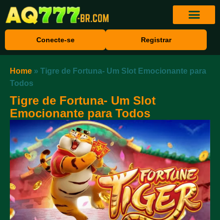
Caça Níqueis
Atualização de notícia
Conecte-se
Registrar
Home
»
Tigre de Fortuna- Um Slot Emocionante para
Todos
Tigre de Fortuna- Um Slot
Emocionante para Todos