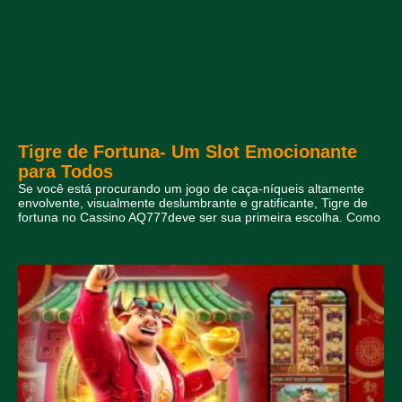
Tigre de Fortuna- Um Slot Emocionante
para Todos
Se você está procurando um jogo de caça-níqueis altamente
envolvente, visualmente deslumbrante e gratificante, Tigre de
fortuna no Cassino AQ777deve ser sua primeira escolha. Como