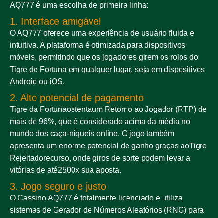
AQ777 é uma escolha de primeira linha:
1. Interface amigável
O AQ777 oferece uma experiência de usuário fluida e
intuitiva. A plataforma é otimizada para dispositivos
móveis, permitindo que os jogadores girem os rolos do
Tigre de Fortuna em qualquer lugar, seja em dispositivos
Android ou iOS.
2. Alto potencial de pagamento
Tigre da Fortunaostentaum Retorno ao Jogador (RTP) de
mais de 96%, que é considerado acima da média no
mundo dos caça-níqueis online. O jogo também
apresenta um enorme potencial de ganho graças aoTigre
Rejeitadorecurso, onde giros de sorte podem levar a
vitórias de até2500x sua aposta.
3. Jogo seguro e justo
O Cassino AQ777 é totalmente licenciado e utiliza
sistemas de Gerador de Números Aleatórios (RNG) para